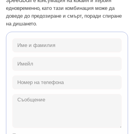
Speedball е консумация на кокаин и хероин
едновременно, като тази комбинация може да
доведе до предозиране и смърт, поради спиране
на дишането.