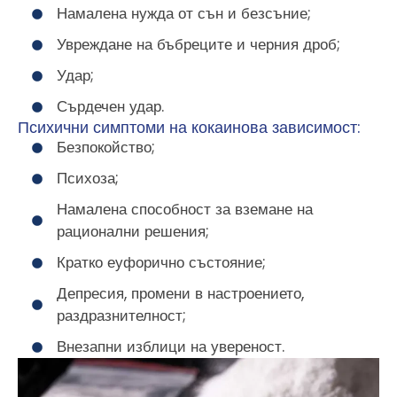
Намалена нужда от сън и безсъние;
Увреждане на бъбреците и черния дроб;
Удар;
Сърдечен удар.
Психични симптоми на кокаинова зависимост:
Безпокойство;
Психоза;
Намалена способност за вземане на
рационални решения;
Кратко еуфорично състояние;
Депресия, промени в настроението,
раздразнителност;
Внезапни изблици на увереност.