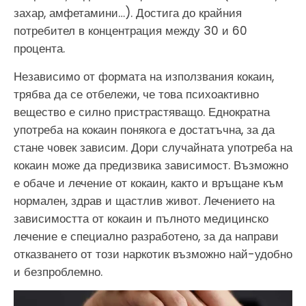
захар, амфетамини…). Достига до крайния
потребител в концентрация между 30 и 60
процента.
Независимо от формата на използвания кокаин,
трябва да се отбележи, че това психоактивно
вещество е силно пристрастяващо. Еднократна
употреба на кокаин понякога е достатъчна, за да
стане човек зависим. Дори случайната употреба на
кокаин може да предизвика зависимост. Възможно
е обаче и лечение от кокаин, както и връщане към
нормален, здрав и щастлив живот. Лечението на
зависимостта от кокаин и пълното медицинско
лечение е специално разработено, за да направи
отказването от този наркотик възможно най-удобно
и безпроблемно.