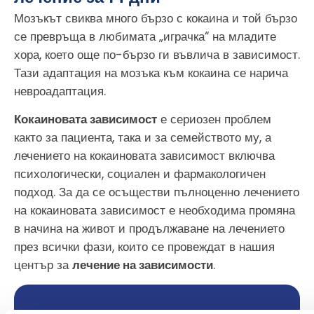
Мозъкът свиква много бързо с кокаина и той бързо
се превръща в любимата „играчка“ на младите
хора, което още по-бързо ги въвлича в зависимост.
Тази адаптация на мозъка към кокаина се нарича
невроадаптация.
Кокаиновата зависимост
е сериозен проблем
както за пациента, така и за семейството му, а
лечението на кокаиновата зависимост включва
психологически, социален и фармакологичен
подход. За да се осъществи пълноценно лечението
на кокаиновата зависимост е необходима промяна
в начина на живот и продължаване на лечението
през всички фази, които се провеждат в нашия
център за
лечение на зависимости
.