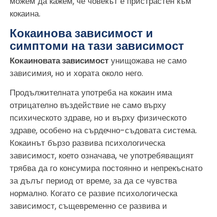
можем да кажем, че човекът е пристрастен към
кокаина.
Кокаинова зависимост и
симптоми на тази зависимост
Кокаиновата зависимост
унищожава не само
зависимия, но и хората около него.
Продължителната употреба на кокаин има
отрицателно въздействие не само върху
психическото здраве, но и върху физическото
здраве, особено на сърдечно-съдовата система.
Кокаинът бързо развива психологическа
зависимост, което означава, че употребяващият
трябва да го консумира постоянно и непрекъснато
за дълъг период от време, за да се чувства
нормално. Когато се развие психологическа
зависимост, същевременно се развива и