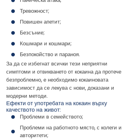
Паническа атака;
Тревожност;
Повишен апетит;
Безсъние;
Кошмари и кошмари;
Безпокойство и параноя.
За да се избегнат всички тези неприятни
симптоми и отвикването от кокаина да протече
безпроблемно, е необходимо кокаиновата
зависимост да се лекува с нови, доказани и
модерни методи.
Ефекти от употребата на кокаин върху
качеството на живот:
Проблеми в семейството;
Проблеми на работното място, с колеги и
авторитети;