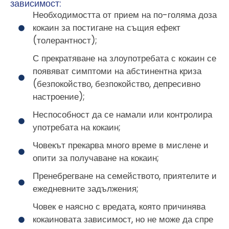
зависимост:
Необходимостта от прием на по-голяма доза
кокаин за постигане на същия ефект
(толерантност);
С прекратяване на злоупотребата с кокаин се
появяват симптоми на абстинентна криза
(безпокойство, безпокойство, депресивно
настроение);
Неспособност да се намали или контролира
употребата на кокаин;
Човекът прекарва много време в мислене и
опити за получаване на кокаин;
Пренебрегване на семейството, приятелите и
ежедневните задължения;
Човек е наясно с вредата, която причинява
кокаиновата зависимост, но не може да спре