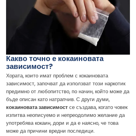
Какво точно е кокаиновата
зависимост?
Хората, които имат проблем с кокаиновата
зависимост, започват да използват този наркотик
предимно от любопитство, по начин, който може да
бъде описан като натрапчив. С други думи,
кокаиновата зависимост
се създава, когато човек
изпитва неописуемо и непреодолимо желание да
употребява кокаин, дори и да е наясно, че това
може да причини вредни последици.