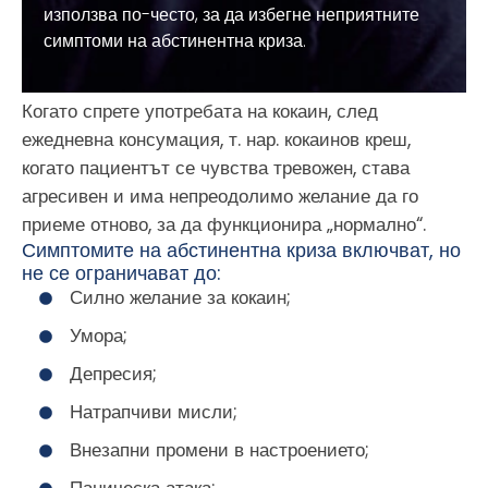
използва по-често, за да избегне неприятните
симптоми на абстинентна криза.
Когато спрете употребата на кокаин, след
ежедневна консумация, т. нар. кокаинов креш,
когато пациентът се чувства тревожен, става
агресивен и има непреодолимо желание да го
приеме отново, за да функционира „нормално“.
Симптомите на абстинентна криза включват, но
не се ограничават до:
Силно желание за кокаин;
Умора;
Депресия;
Натрапчиви мисли;
Внезапни промени в настроението;