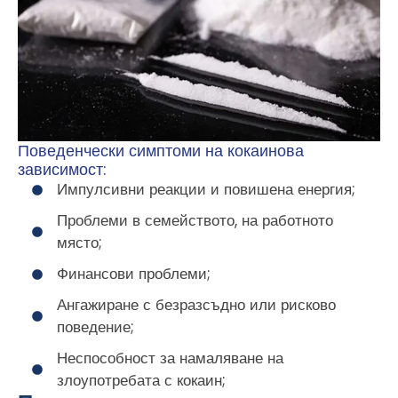
Поведенчески симптоми на кокаинова
зависимост:
Импулсивни реакции и повишена енергия;
Проблеми в семейството, на работното
място;
Финансови проблеми;
Ангажиране с безразсъдно или рисково
поведение;
Неспособност за намаляване на
злоупотребата с кокаин;