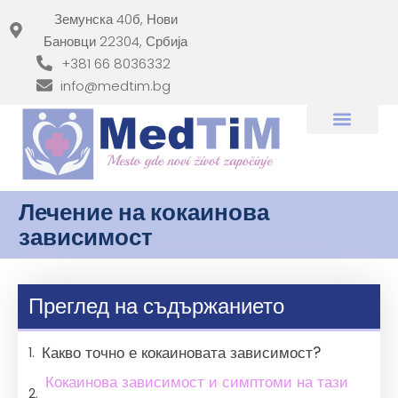
Земунска 40б, Нови
Бановци 22304, Србија
+381 66 8036332
info@medtim.bg
Лечение на кокаинова
зависимост
Преглед на съдържанието
Какво точно е кокаиновата зависимост?
Кокаинова зависимост и симптоми на тази