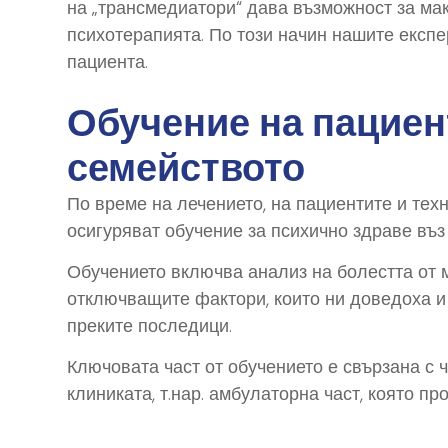
на „трансмедиатори“ дава възможност за ма
психотерапията. По този начин нашите експе
пациента.
Обучение на пациен
семейството
По време на лечението, на пациентите и тех
осигуряват обучение за психично здраве въ
Обучението включва анализ на болестта от 
отключващите фактори, които ни доведоха и 
преките последици.
Ключовата част от обучението е свързана с ч
клиниката, т.нар. амбулаторна част, която 