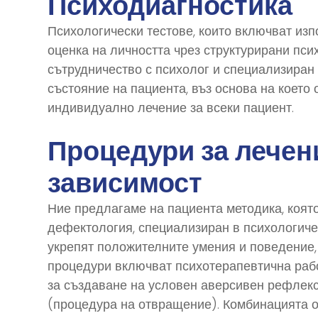
Психодиагностика
Психологически тестове, които включват изп
оценка на личността чрез структурирани пси
сътрудничество с психолог и специализиран
състояние на пациента, въз основа на коет
индивидуално лечение за всеки пациент.
Процедури за лечен
зависимост
Ние предлагаме на пациента методика, която
дефектология, специализиран в психологиче
укрепят положителните умения и поведение, 
процедури включват психотерапевтична раб
за създаване на условен аверсивен рефлек
(процедура на отвращение). Комбинацията о