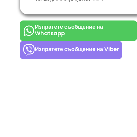
Изпратете съобщение на
Whatsapp
Изпратете съобщение на Viber