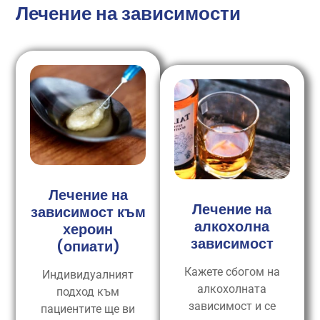
Лечение на зависимости
Лечение на
Лечение на
зависимост към
алкохолна
хероин
зависимост
(опиати)
Кажете сбогом на
Индивидуалният
алкохолната
подход към
зависимост и се
пациентите ще ви