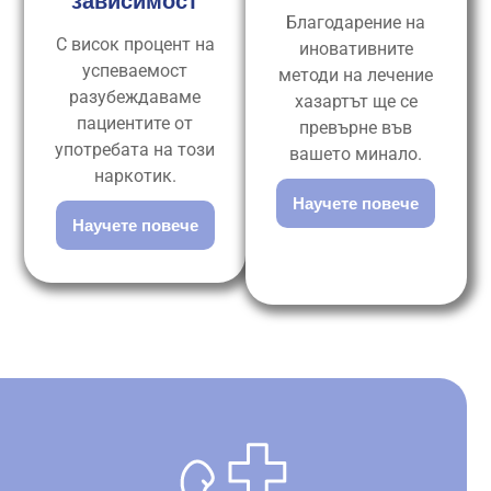
зависимост
Благодарение на
С висок процент на
иновативните
успеваемост
методи на лечение
разубеждаваме
хазартът ще се
пациентите от
превърне във
употребата на този
вашето минало.
наркотик.
Научете повече
Научете повече