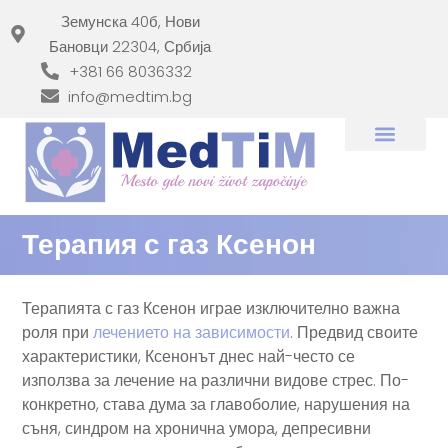
Земунска 40б, Нови
Бановци 22304, Србија
+381 66 8036332
info@medtim.bg
Терапия с газ Ксенон
Терапията с газ Ксенон играе изключително важна
роля при
лечението на зависимости
. Предвид своите
характеристики, Ксенонът днес най-често се
използва за лечение на различни видове стрес. По-
конкретно, става дума за главоболие, нарушения на
съня, синдром на хронична умора, депресивни