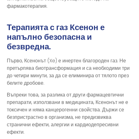
фармакотерапия.
Терапията с газ Ксенон е
напълно безопасна и
безвредна.
Първо, Ксенонът (Xe) е инертен благороден газ. Не
претърпява биотрансформация и са необходими три
до четири минути, за да се елиминира от тялото през
белите дробове.
Въпреки това, за разлика от други фармацевтични
препарати, използвани в медицината, Ксенонът не е
токсичен и няма канцерогенни свойства. Държи се
безпристрастно в организма, не предизвиква
странични ефекти, алергии и кардиодепресивни
ефекти.