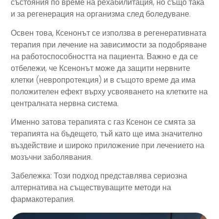
състояния по време на рехабилитация, но също така
и за регенерация на организма след боледуване.
Освен това, Ксенонът се използва в регенеративната
терапия при лечение на зависимости за подобряване
на работоспособността на пациента. Важно е да се
отбележи, че Ксенонът може да защити нервните
клетки (невропротекция) и в същото време да има
положителен ефект върху усвояването на клетките на
централната нервна система.
Именно затова терапията с газ Ксенон се смята за
терапията на бъдещето, тъй като ще има значително
въздействие и широко приложение при лечението на
мозъчни заболявания.
Забележка: Този подход представлява сериозна
алтернатива на съществуващите методи на
фармакотерапия.