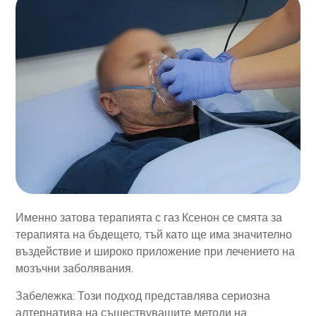
Именно затова терапията с газ Ксенон се смята за
терапията на бъдещето, тъй като ще има значително
въздействие и широко приложение при лечението на
мозъчни заболявания.
Забележка: Този подход представлява сериозна
алтернатива на съществуващите методи на