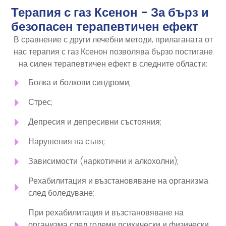
Терапия с газ Ксенон - За бърз и
безопасен терапевтичен ефект
В сравнение с други лечебни методи, прилаганата от
нас терапия с газ Ксенон позволява бързо постигане
на силен терапевтичен ефект в следните области:
Болка и болкови синдроми;
Стрес;
Депресия и депресивни състояния;
Нарушения на съня;
Зависимости (наркотични и алкохолни);
Рехабилитация и възстановяване на организма
след боледуване;
При рехабилитация и възстановяване на
организма след големи психически и физически