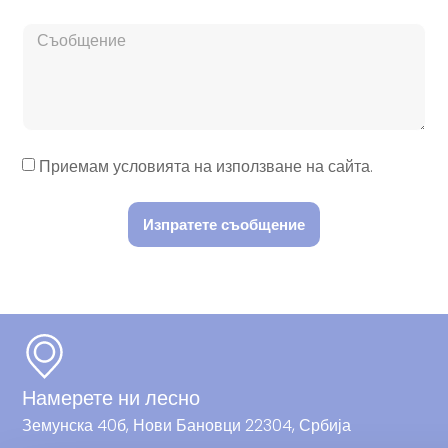
Приемам условията на използване на сайта.
Изпратете съобщение
Намерете ни лесно
Земунска 40б, Нови Бановци 22304, Србија