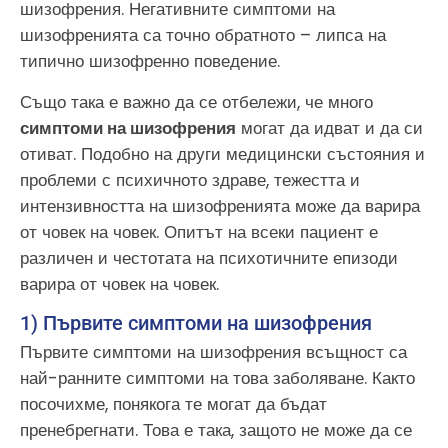
шизофрения. Негативните симптоми на
шизофренията са точно обратното – липса на
типично шизофренно поведение.
Също така е важно да се отбележи, че много
симптоми на шизофрения
могат да идват и да си
отиват. Подобно на други медицински състояния и
проблеми с психичното здраве, тежестта и
интензивността на шизофренията може да варира
от човек на човек. Опитът на всеки пациент е
различен и честотата на психотичните епизоди
варира от човек на човек.
1) Първите симптоми на шизофрения
Първите симптоми на шизофрения всъщност са
най-ранните симптоми на това заболяване. Както
посочихме, понякога те могат да бъдат
пренебрегнати. Това е така, защото не може да се