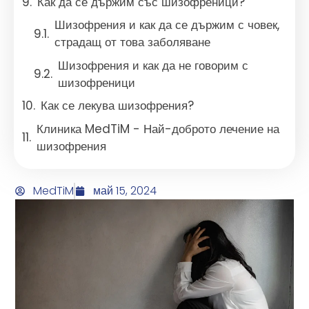
Как да се държим със шизофреници?
Шизофрения и как да се държим с човек,
страдащ от това заболяване
Шизофрения и как да не говорим с
шизофреници
Как се лекува шизофрения?
Клиника MedTiM - Най-доброто лечение на
шизофрения
MedTiM
май 15, 2024