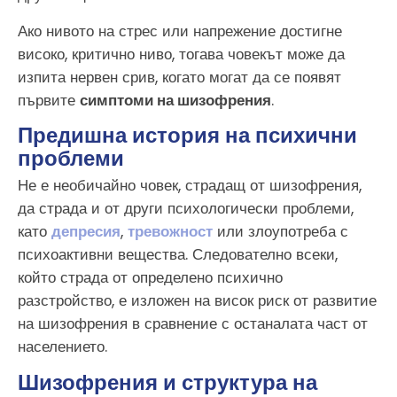
Ако нивото на стрес или напрежение достигне
високо, критично ниво, тогава човекът може да
изпита нервен срив, когато могат да се появят
първите
симптоми на шизофрения
.
Предишна история на психични
проблеми
Не е необичайно човек, страдащ от шизофрения,
да страда и от други психологически проблеми,
като
депресия
,
тревожност
или злоупотреба с
психоактивни вещества. Следователно всеки,
който страда от определено психично
разстройство, е изложен на висок риск от развитие
на шизофрения в сравнение с останалата част от
населението.
Шизофрения и структура на