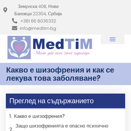
Земунска 40б, Нови
Бановци 22304, Србија
+381 66 8036332
info@medtim.bg
Какво е шизофрения и как се
лекува това заболяване?
Преглед на съдържанието
Какво е шизофрения?
Защо шизофренията е опасно психично