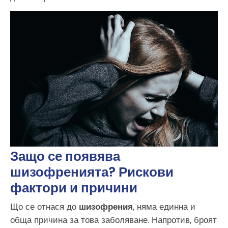
Защо се появява
шизофренията? Рискови
фактори и причини
Що се отнася до
шизофрения
, няма единна и
обща причина за това заболяване. Напротив, броят