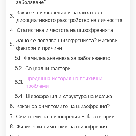
заболяване?
Какво е шизофрения и разликата от
дисоциативното разстройство на личността
Статистика и честота на шизофренията
Защо се появява шизофренията? Рискови
фактори и причини
Фамилна анамнеза за заболяването
Социални фактори
Предишна история на психични
проблеми
Шизофрения и структура на мозъка
Какви са симптомите на шизофрения?
Симптоми на шизофрения - 4 категории
Физически симптоми на шизофрения