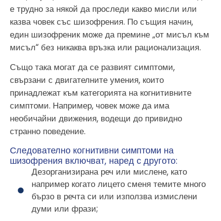
е трудно за някой да проследи какво мисли или
казва човек със шизофрения. По същия начин,
един шизофреник може да премине „от мисъл към
мисъл“ без никаква връзка или рационализация.
Също така могат да се развият симптоми,
свързани с двигателните умения, които
принадлежат към категорията на когнитивните
симптоми. Например, човек може да има
необичайни движения, водещи до привидно
странно поведение.
Следователно когнитивни симптоми на
шизофрения включват, наред с другото:
Дезорганизирана реч или мислене, като
например когато лицето сменя темите много
бързо в речта си или използва измислени
думи или фрази;