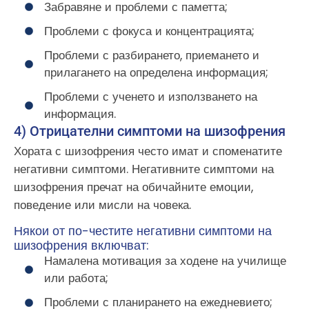
Забравяне и проблеми с паметта;
Проблеми с фокуса и концентрацията;
Проблеми с разбирането, приемането и
прилагането на определена информация;
Проблеми с ученето и използването на
информация.
4) Отрицателни симптоми на шизофрения
Хората с шизофрения често имат и споменатите
негативни симптоми. Негативните симптоми на
шизофрения пречат на обичайните емоции,
поведение или мисли на човека.
Някои от по-честите негативни симптоми на
шизофрения включват:
Намалена мотивация за ходене на училище
или работа;
Проблеми с планирането на ежедневието;