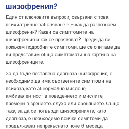
шизофрения?
Един от ключовите въпроси, свързани с това
психиатрично заболяване е – как да разпознаем
шизофреник? Какви са симптомите на
шизофрения и как се проявяват? Преди да ви
покажем подробните симптоми, ще се опитаме да
ви представим обща симптоматична картина на
шизофрениците.
За да бъде поставена диагноза шизофрения, е
необходимо да има съответните симптоми на
психоза, като абнормално мислене,
амбивалентност в поведението и мислите,
промени в зрението, слуха или обонянието. Също
така, за да се потвърди шизофренията, като
диагноза, е необходимо всички симптоми да
продължават непрекъснато поне 6 месеца.