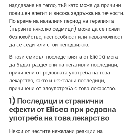
наддаване на тегло, тъй като може да причини
повишен апетит и висока задръжка на течности.
По време на началния период на терапията
(първите няколко седмици) може да се появи
безпокойство, неспособност или невъзможност
да се седи или стои неподвижно.
В този смисъл последствията от Elicea могат
да бъдат разделени на негативни последици,
причинени от редовната употреба на това
лекарство, както и нежелани последици,
причинени от злоупотреба с това лекарство.
1) Последици и странични
ефекти от Elicea при редовна
употреба на това лекарство
Някои от честите нежелани реакции на