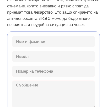
отнемане, когато внезапно и рязко спрат да
приемат това лекарство. Ето защо спирането на
антидепресанта Elicea може да бъде много
неприятна и неудобна ситуация за човек.