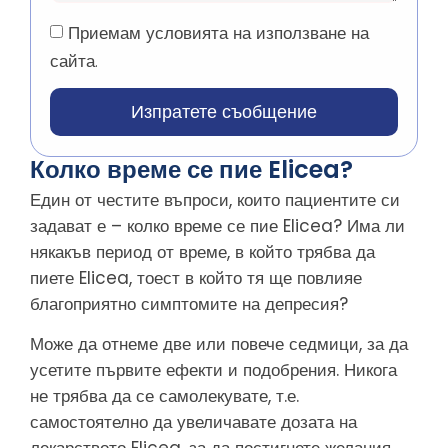
Приемам условията на използване на
сайта.
Изпратете съобщение
Колко време се пие Elicea?
Един от честите въпроси, които пациентите си
задават е – колко време се пие Elicea? Има ли
някакъв период от време, в който трябва да
пиете Elicea, тоест в който тя ще повлияе
благоприятно симптомите на депресия?
Може да отнеме две или повече седмици, за да
усетите първите ефекти и подобрения. Никога
не трябва да се самолекувате, т.е.
самостоятелно да увеличавате дозата на