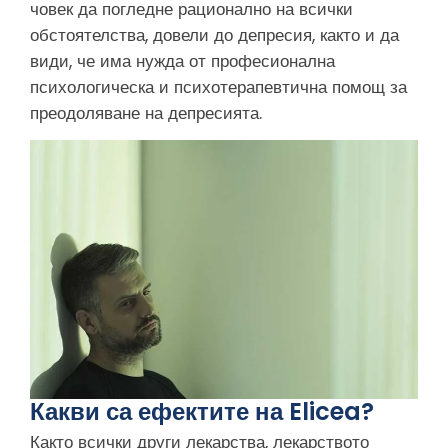
човек да погледне рационално на всички
обстоятелства, довели до депресия, както и да
види, че има нужда от професионална
психологическа и психотерапевтична помощ за
преодоляване на депресията.
Какви са ефектите на Elicea?
Както всички други лекарства, лекарството