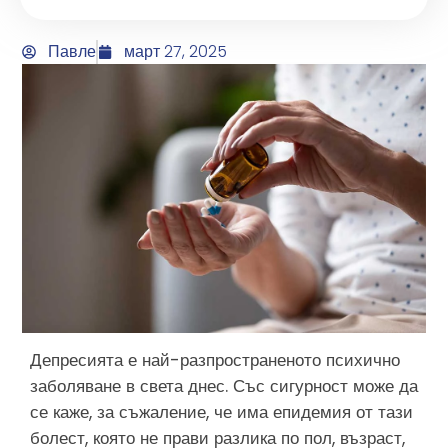
Павле
март 27, 2025
Депресията е най-разпространеното психично
заболяване в света днес. Със сигурност може да
се каже, за съжаление, че има епидемия от тази
болест, която не прави разлика по пол, възраст,