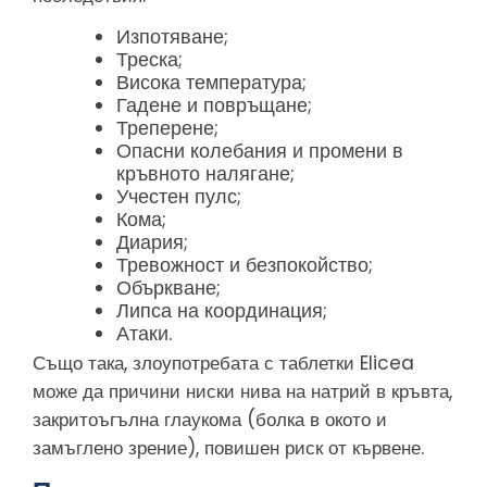
Изпотяване;
Треска;
Висока температура;
Гадене и повръщане;
Треперене;
Опасни колебания и промени в
кръвното налягане;
Учестен пулс;
Кома;
Диария;
Тревожност и безпокойство;
Объркване;
Липса на координация;
Атаки.
Също така, злоупотребата с таблетки Elicea
може да причини ниски нива на натрий в кръвта,
закритоъгълна глаукома (болка в окото и
замъглено зрение), повишен риск от кървене.