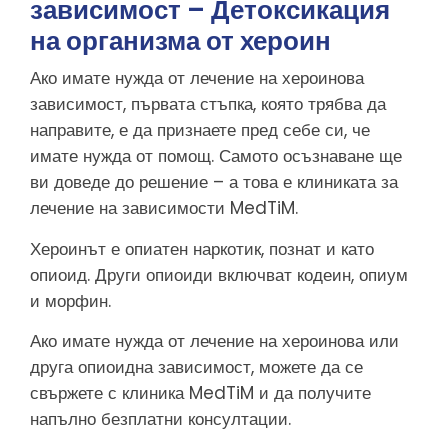
зависимост – Детоксикация
на организма от хероин
Ако имате нужда от лечение на хероинова
зависимост, първата стъпка, която трябва да
направите, е да признаете пред себе си, че
имате нужда от помощ. Самото осъзнаване ще
ви доведе до решение – а това е клиниката за
лечение на зависимости MedTiM.
Хероинът е опиатен наркотик, познат и като
опиоид. Други опиоиди включват кодеин, опиум
и морфин.
Ако имате нужда от лечение на хероинова или
друга опиоидна зависимост, можете да се
свържете с клиника MedTiM и да получите
напълно безплатни консултации.