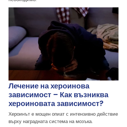
Лечение на хероинова
зависимост – Как възниква
хероиновата зависимост?
Хероинът е мощен опиат с интензивно действие
върху наградната система на мозъка.