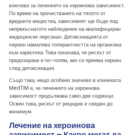
ключова за лечението на хероинова зависимост.
По време на прочистването на тялото от
вредните вещества, зависимият ще бъде под
непрекъснатото наблюдение на квалифициран
медицински персонал. Детоксикацията от
хероин намалява толерантността на организма
към наркотика. Това означава, че рискът от
предозиране е по-голям, ако се приема хероин
след детоксикация.
Също така, нещо особено значимо в клиниката
MedTiM е, че лечението на хероинова
зависимост продължава само две седмици.
Освен това, рискът от рецидив е сведен до
минимум.
Лечение на хероинова
зависимост – Какво могат да