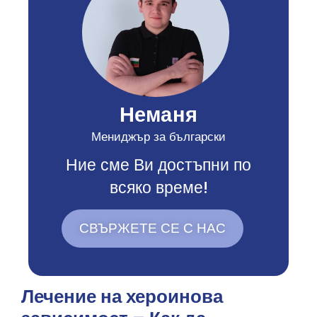
Неманя
Мениджър за български
Ние сме Ви достъпни по
всяко време!
СВЪРЖЕТЕ СЕ С НАС
Лечение на хероинова