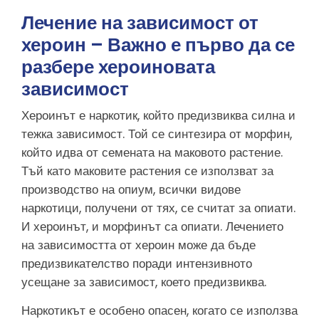
Лечение на зависимост от
хероин – Важно е първо да се
разбере хероиновата
зависимост
Хероинът е наркотик, който предизвиква силна и
тежка зависимост. Той се синтезира от морфин,
който идва от семената на маковото растение.
Тъй като маковите растения се използват за
производство на опиум, всички видове
наркотици, получени от тях, се считат за опиати.
И хероинът, и морфинът са опиати. Лечението
на зависимостта от хероин може да бъде
предизвикателство поради интензивното
усещане за зависимост, което предизвиква.
Наркотикът е особено опасен, когато се използва