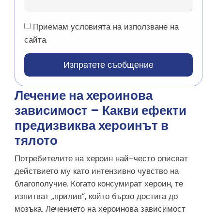
Приемам условията на използване на
сайта.
Изпратете съобщение
Лечение на хероинова
зависимост – Какви ефекти
предизвиква хероинът в
тялото
Потребителите на хероин най-често описват
действието му като интензивно чувство на
благополучие. Когато консумират хероин, те
изпитват „прилив“, който бързо достига до
мозъка. Лечението на хероинова зависимост