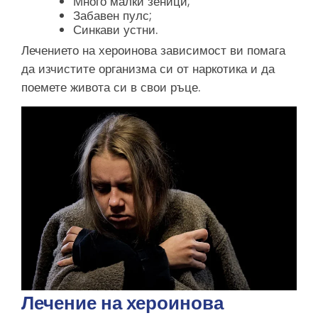
Много малки зеници;
Забавен пулс;
Синкави устни.
Лечението на хероинова зависимост ви помага
да изчистите организма си от наркотика и да
поемете живота си в свои ръце.
Лечение на хероинова