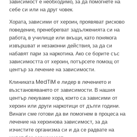
зависимост е необходимо, за да помогнете на
себе си или на друг човек.
Хората, зависими от хероин, проявяват рисково
поведение, пренебрегват задълженията си на
работа, в училище или вкъщи, като понякога
извършват и незаконни действия, за да си
набавят пари за наркотика. Ако се борите със
зависимостта от хероин, потърсете помощ от
център за лечение на зависимости.
Клиниката MedTiM е лидер в лечението и
възстановяването от зависимости. В нашия
център лекуваме хора, които са зависими от
хероин или други наркотици от дълги години.
Винаги сме готови да ви помогнем в процеса на
лечение на хероинова зависимост, за да
изчистите организма си и да се радвате на