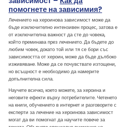
зависимост –
Как да
помогнете на зависимия?
Лечението на хероинова зависимост може да
бъде изключително интензивен процес, затова е
от изключителна важност да сте до човека,
който преминава през лечението. Да бъдете до
любим човек, докато той или тя се бори със
зависимостта от хероин, може да бъде дълбоко
изживяване. Може да се почувствате изтощени,
но всъщност е необходимо да намерите
допълнителна сила.
Научете всичко, което можете, за хероина и
неговите ефекти върху потребителите. Четенето
на книги, обучението в интернет и разговорите с
експерти за лечение на хероинова зависимост
могат да ви помогнат да научите повече за