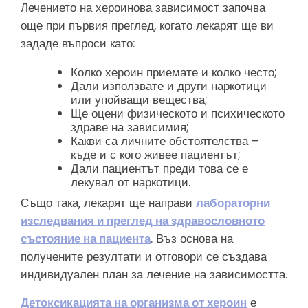
Лечението на хероинова зависимост започва
още при първия преглед, когато лекарят ще ви
зададе въпроси като:
Колко хероин приемате и колко често;
Дали използвате и други наркотици
или упойващи вещества;
Ще оцени физическото и психическото
здраве на зависимия;
Какви са личните обстоятелства –
къде и с кого живее пациентът;
Дали пациентът преди това се е
лекувал от наркотици.
Също така, лекарят ще направи
лабораторни
изследвания и преглед на здравословното
състояние на пациента
. Въз основа на
получените резултати и отговори се създава
индивидуален план за лечение на зависимостта.
Детоксикацията на организма от хероин
е