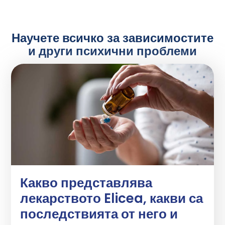
Научете всичко за зависимостите
и други психични проблеми
Какво представлява
лекарството Elicea, какви са
последствията от него и