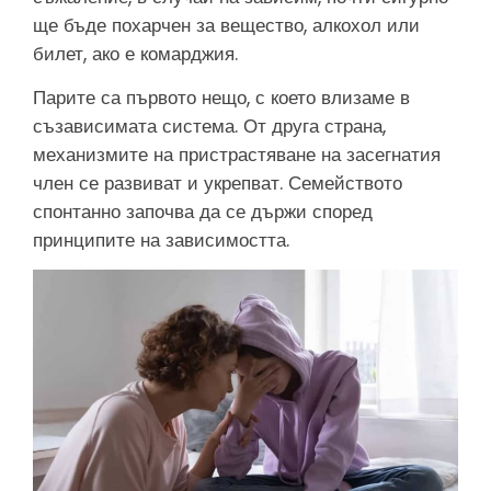
ще бъде похарчен за вещество, алкохол или
билет, ако е комарджия.
Парите са първото нещо, с което влизаме в
съзависимата система. От друга страна,
механизмите на пристрастяване на засегнатия
член се развиват и укрепват. Семейството
спонтанно започва да се държи според
принципите на зависимостта.