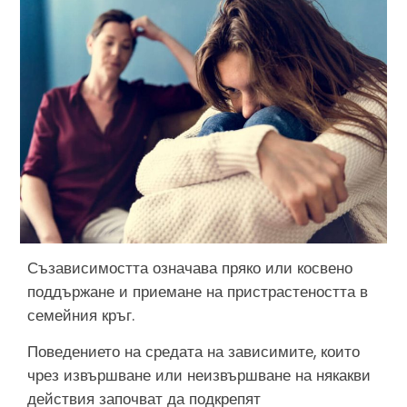
Съзависимостта означава пряко или косвено
поддържане и приемане на пристрастеността в
семейния кръг.
Поведението на средата на зависимите, които
чрез извършване или неизвършване на някакви
действия започват да подкрепят