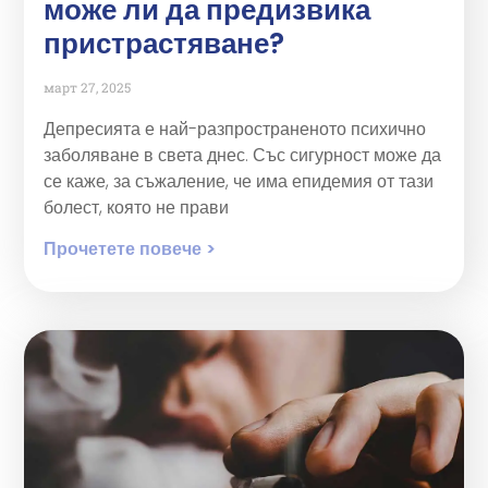
може ли да предизвика
пристрастяване?
март 27, 2025
Депресията е най-разпространеното психично
заболяване в света днес. Със сигурност може да
се каже, за съжаление, че има епидемия от тази
болест, която не прави
Прочетете повече >