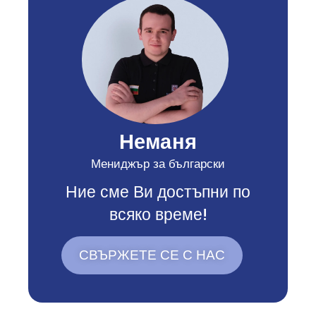
Неманя
Мениджър за български
Ние сме Ви достъпни по
всяко време!
СВЪРЖЕТЕ СЕ С НАС