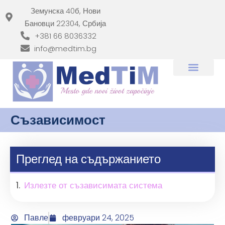
Земунска 40б, Нови
Бановци 22304, Србија
+381 66 8036332
info@medtim.bg
Съзависимост
Преглед на съдържанието
Излезте от съзависимата система
Павле
февруари 24, 2025