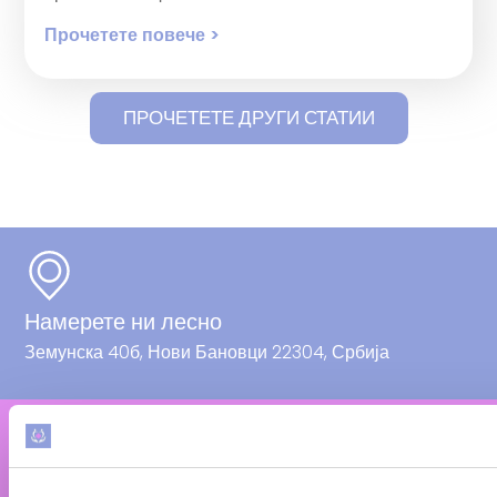
Прочетете повече >
ПРОЧЕТЕТЕ ДРУГИ СТАТИИ
Намерете ни лесно
Земунска 40б, Нови Бановци 22304, Србија
Звъннете ни веднага