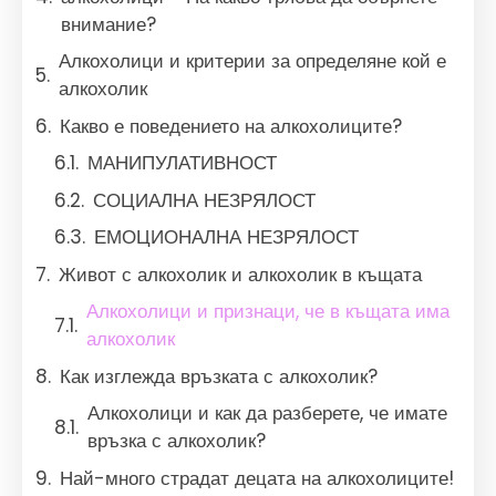
внимание?
Алкохолици и критерии за определяне кой е
алкохолик
Какво е поведението на алкохолиците?
МАНИПУЛАТИВНОСТ
СОЦИАЛНА НЕЗРЯЛОСТ
ЕМОЦИОНАЛНА НЕЗРЯЛОСТ
Живот с алкохолик и алкохолик в къщата
Алкохолици и признаци, че в къщата има
алкохолик
Как изглежда връзката с алкохолик?
Алкохолици и как да разберете, че имате
връзка с алкохолик?
Най-много страдат децата на алкохолиците!